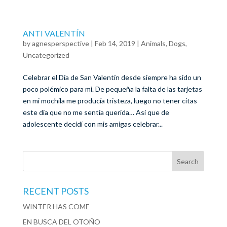
ANTI VALENTÍN
by
agnesperspective
|
Feb 14, 2019
|
Animals
,
Dogs
,
Uncategorized
Celebrar el Día de San Valentín desde siempre ha sido un
poco polémico para mi. De pequeña la falta de las tarjetas
en mi mochila me producía tristeza, luego no tener citas
este día que no me sentía querida… Así que de
adolescente decidí con mis amigas celebrar...
RECENT POSTS
WINTER HAS COME
EN BUSCA DEL OTOÑO