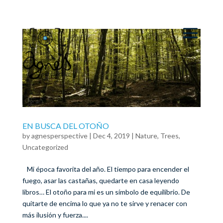
EN BUSCA DEL OTOÑO
by
agnesperspective
|
Dec 4, 2019
|
Nature
,
Trees
,
Uncategorized
Mi época favorita del año. El tiempo para encender el
fuego, asar las castañas, quedarte en casa leyendo
libros… El otoño para mi es un símbolo de equilibrio. De
quitarte de encima lo que ya no te sirve y renacer con
más ilusión y fuerza....