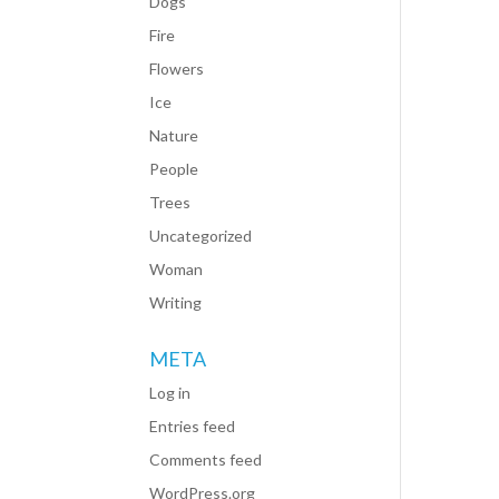
Dogs
Fire
Flowers
Ice
Nature
People
Trees
Uncategorized
Woman
Writing
META
Log in
Entries feed
Comments feed
WordPress.org