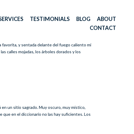
SERVICES
TESTIMONIALS
BLOG
ABOUT
CONTACT
a favorita, y sentada delante del fuego caliento mi
las calles mojadas, los árboles dorados y los
 en un sitio sagrado. Muy oscuro, muy místico,
e que en el diccionario no las hay suficientes. Los