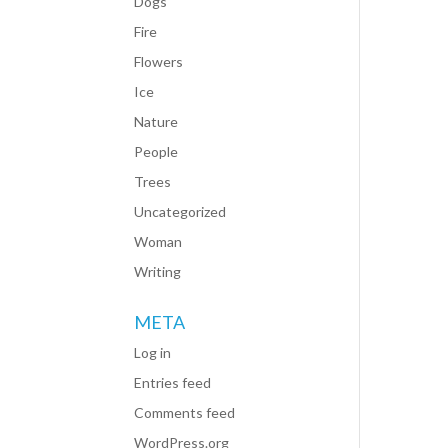
Dogs
Fire
Flowers
Ice
Nature
People
Trees
Uncategorized
Woman
Writing
META
Log in
Entries feed
Comments feed
WordPress.org