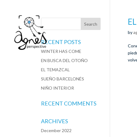
E
by
a
RECENT POSTS
Cone
WINTER HAS COME
pied
volve
EN BUSCA DEL OTOÑO
EL TEMAZCAL
SUEÑO BARCELONÉS
NIÑO INTERIOR
RECENT COMMENTS
ARCHIVES
December 2022