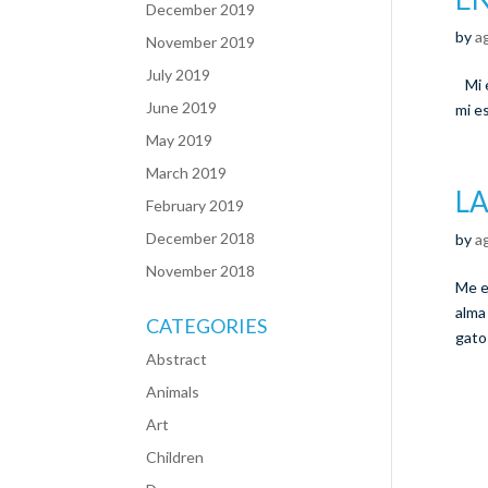
December 2019
by
a
November 2019
July 2019
Mi é
June 2019
mi es
May 2019
March 2019
LA
February 2019
December 2018
by
a
November 2018
Me e
alma
CATEGORIES
gatos
Abstract
Animals
Art
Children