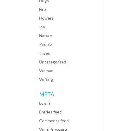
Dogs
Fire
Flowers
Ice
Nature
People
Trees
Uncategorized
Woman
Writing
META
Log in
Entries feed
Comments feed
WordPress.org