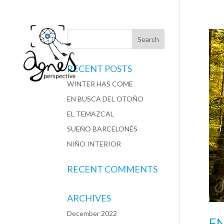
RECENT POSTS
WINTER HAS COME
EN BUSCA DEL OTOÑO
EL TEMAZCAL
SUEÑO BARCELONÉS
NIÑO INTERIOR
RECENT COMMENTS
ARCHIVES
December 2022
E