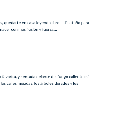
as, quedarte en casa leyendo libros… El otoño para
nacer con más ilusión y fuerza....
a favorita, y sentada delante del fuego caliento mi
las calles mojadas, los árboles dorados y los