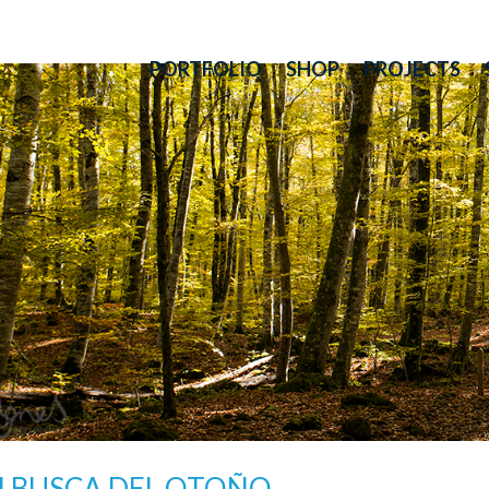
PORTFOLIO
SHOP
PROJECTS
N BUSCA DEL OTOÑO