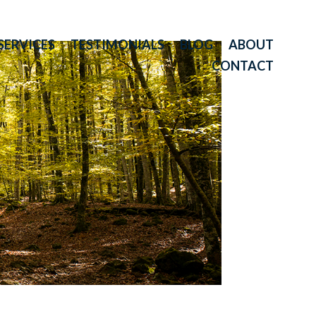
SERVICES
TESTIMONIALS
BLOG
ABOUT
CONTACT