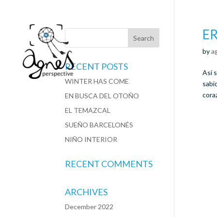
E
by
a
RECENT POSTS
Así s
WINTER HAS COME
sabi
coraz
EN BUSCA DEL OTOÑO
EL TEMAZCAL
SUEÑO BARCELONÉS
NIÑO INTERIOR
RECENT COMMENTS
ARCHIVES
December 2022