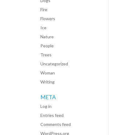
Dogs
Fire
Flowers
Ice
Nature
People
Trees
Uncategorized
Woman
Writing
META
Log in
Entries feed
Comments feed
WordPress.org