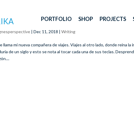
PORTFOLIO
SHOP
PROJECTS
RIKA
gnesperspective
|
Dec 11, 2018
|
Writing
e llama mi nueva compañera de viajes. Viajes al otro lado, donde reina la i
duría de un siglo y esto se nota al tocar cada una de sus teclas. Desprend
ón....