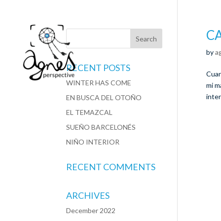
CA
by
a
RECENT POSTS
Cuan
WINTER HAS COME
mi m
inter
EN BUSCA DEL OTOÑO
EL TEMAZCAL
SUEÑO BARCELONÉS
NIÑO INTERIOR
RECENT COMMENTS
ARCHIVES
December 2022