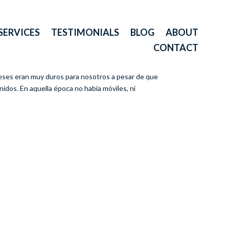
SERVICES
TESTIMONIALS
BLOG
ABOUT
CONTACT
meses eran muy duros para nosotros a pesar de que
idos. En aquella época no había móviles, ni