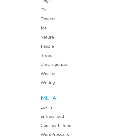
Dogs
Fire
Flowers
Ice
Nature
People
Trees
Uncategorized
Woman
Writing
META
Log in
Entries feed
Comments feed
WordPress.org